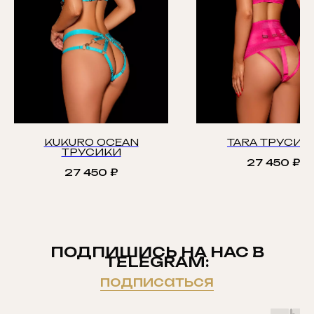
KUKURO OCEAN
TARA ТРУСИК
ТРУСИКИ
27 450
₽
27 450
₽
ПОДПИШИСЬ НА НАС В
TELEGRAM:
подписаться