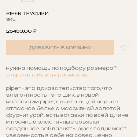
PIPER ТРУСИКИ
SKU:
25450,00
₽
ДОБАВИТЬ В КОРЗИНУ
нужна помощь по подбору размера?
открыть таблицу размеров
piper - это доказательство того, что
элегантность - это шик. в новой
коллекции piper, сочетающей черное
атласное белье с массивной золотой
фурнитурой, есть вставки по всей длине
и прочные эластичные завязки.
созданное соблазнять, piper поднимает
уверенность в себе на совершенно