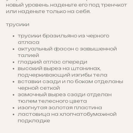
новый уровень. наденьте его под тренчкот
или наденьте только на себя.
трусики
трусики бразильяно из черного
атласа
актуальный фасон с завышенной
талией
гладкий атлас спереди
высокий вырез на штанинах,
подчеркивающий изгибы тела
вставки сзади и по бокам отделаны
черной сеткой
замочный вырез сзади отделан
тюлем телесного цвета
изогнутая золотая пластина
ластовица на хлопчатобумажной
подкладке