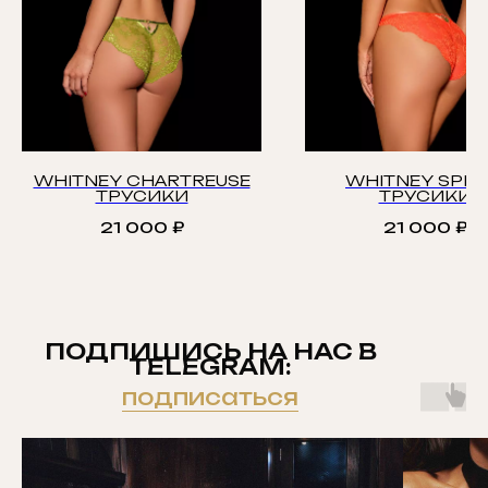
WHITNEY CHARTREUSE
WHITNEY SPRI
ТРУСИКИ
ТРУСИКИ
21 000
₽
21 000
₽
ПОДПИШИСЬ НА НАС В
TELEGRAM:
подписаться