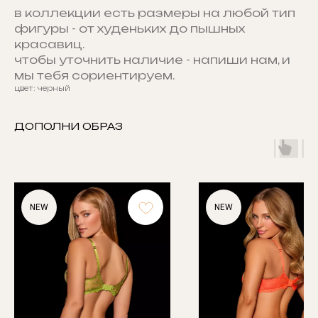
в коллекции есть размеры на любой тип
фигуры - от худеньких до пышных
красавиц.
чтобы уточнить наличие - напиши нам, и
мы тебя сориентируем.
цвет: черный
ДОПОЛНИ ОБРАЗ
NEW
NEW