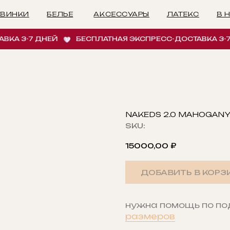
БЕЛЬЕ
АКСЕССУАРЫ
ЛАТЕКС
В НАЛИЧИИ
И
 3-7 ДНЕЙ
БЕСПЛАТНАЯ ЭКСПРЕСС-ДОСТАВКА 3-7 ДН
NAKEDS 2.0 MAHOGAN
SKU:
15000,00
₽
ДОБАВИТЬ В КОРЗ
нужна помощь по п
размеров