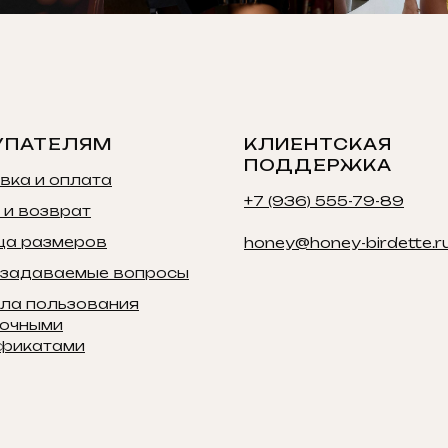
УПАТЕЛЯМ
КЛИЕНТСКАЯ
ПОДДЕРЖКА
вка и оплата
+7 (936) 555-79-89
 и возврат
ца размеров
honey@honey-birdette.r
 задаваемые вопросы
ла пользования
очными
фикатами