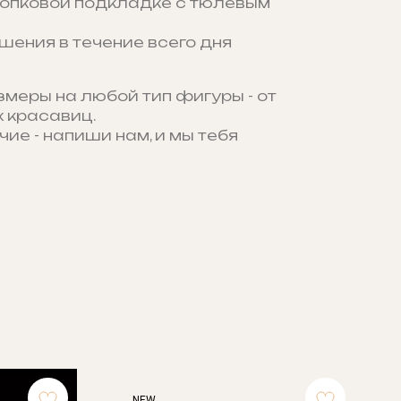
лопковой подкладке с тюлевым
шения в течение всего дня
змеры на любой тип фигуры - от
 красавиц.
чие - напиши нам, и мы тебя
NEW