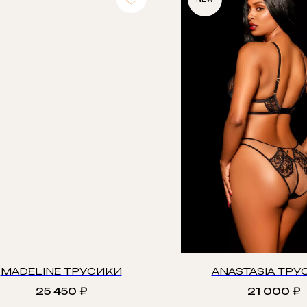
MADELINE ТРУСИКИ
ANASTASIA ТРУ
25 450
₽
21 000
₽