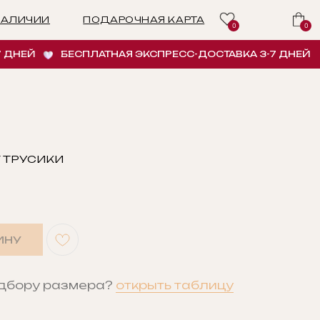
ПОДАРОЧНАЯ КАРТА
0
0
ЕЙ
БЕСПЛАТНАЯ ЭКСПРЕСС-ДОСТАВКА 3-7 ДНЕЙ
Б
Y ТРУСИКИ
ИНУ
одбору размера?
открыть таблицу