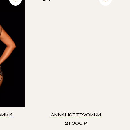
СИКИ
ANNALISE ТРУСИКИ
21 000
₽