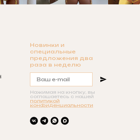
Новинки и
специальные
предложения два
раза в неделю
u
Нажимая на кнопку, вы
соглашаетесь с нашей
политикой
конфиденциальности