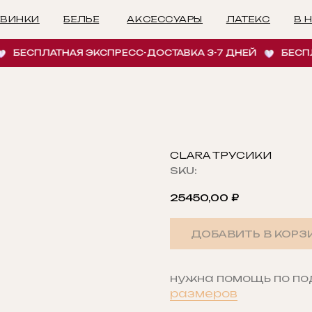
БЕЛЬЕ
АКСЕССУАРЫ
ЛАТЕКС
В НАЛИЧИИ
И
СПЛАТНАЯ ЭКСПРЕСС-ДОСТАВКА 3-7 ДНЕЙ
БЕСПЛАТН
CLARA ТРУСИКИ
SKU:
25450,00
₽
ДОБАВИТЬ В КОРЗ
нужна помощь по п
размеров