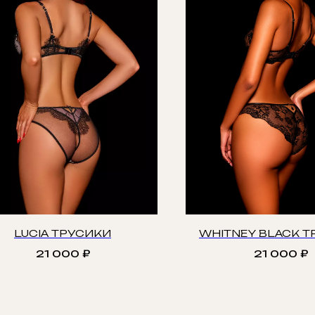
LUCIA ТРУСИКИ
WHITNEY BLACK 
21 000
₽
21 000
₽