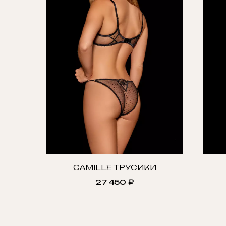
CAMILLE ТРУСИКИ
27 450
₽