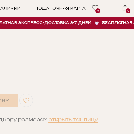
ПОДАРОЧНАЯ КАРТА
0
0
АЯ ЭКСПРЕСС-ДОСТАВКА 3-7 ДНЕЙ
БЕСПЛАТНАЯ ЭКСП
ИНУ
одбору размера?
открыть таблицу