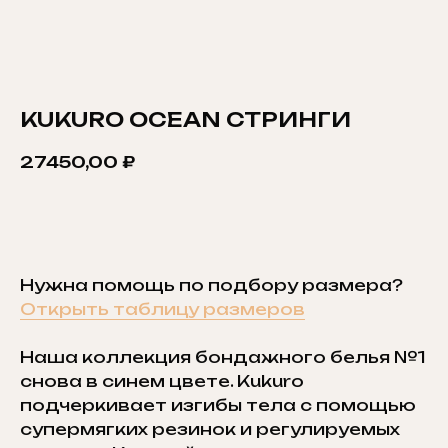
KUKURO OCEAN СТРИНГИ
27450,00
₽
ДОБАВИТЬ В КОРЗИНУ
Нужна помощь по подбору размера?
Открыть таблицу размеров
Наша коллекция бондажного белья №1
снова в синем цвете. Kukuro
подчеркивает изгибы тела с помощью
супермягких резинок и регулируемых