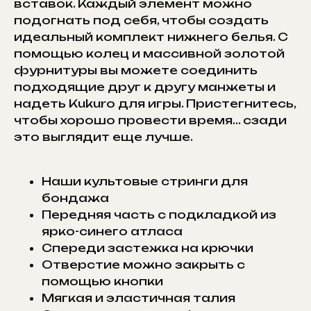
вставок. Каждый элемент можно
подогнать под себя, чтобы создать
идеальный комплект нижнего белья. С
помощью колец и массивной золотой
фурнитуры вы можете соединить
подходящие друг к другу манжеты и
надеть Kukuro для игры. Пристегнитесь,
чтобы хорошо провести время... сзади
это выглядит еще лучше.
Наши культовые стринги для
бондажа
Передняя часть с подкладкой из
ярко-синего атласа
Спереди застежка на крючки
Отверстие можно закрыть с
помощью кнопки
Мягкая и эластичная талия