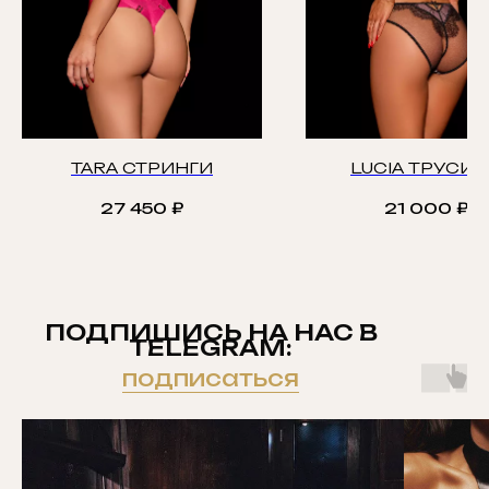
TARA СТРИНГИ
LUCIA ТРУСИ
27 450
₽
21 000
₽
ПОДПИШИСЬ НА НАС В
TELEGRAM:
подписаться