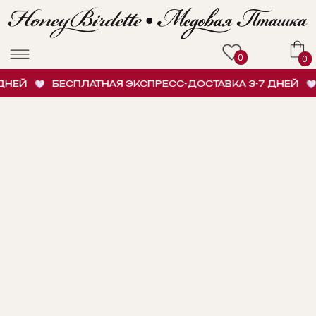
0
0
НЕЙ
БЕСПЛАТНАЯ ЭКСПРЕСС-ДОСТАВКА 3-7 ДНЕЙ