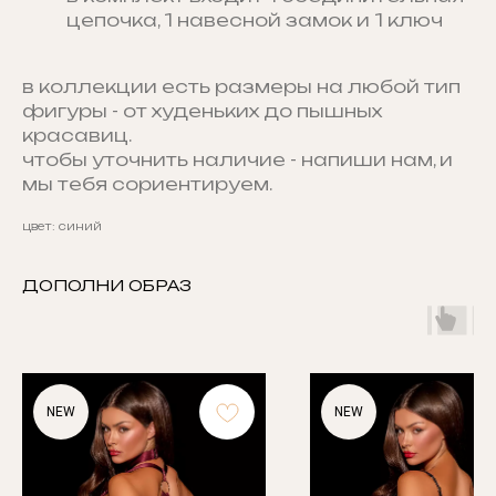
цепочка, 1 навесной замок и 1 ключ
в коллекции есть размеры на любой тип
фигуры - от худеньких до пышных
красавиц.
чтобы уточнить наличие - напиши нам, и
мы тебя сориентируем.
цвет: синий
ДОПОЛНИ ОБРАЗ
NEW
NEW