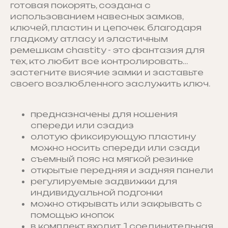
готовая покорять, создана с
использованием навесных замков,
ключей, пластин и цепочек. благодаря
гладкому атласу и эластичным
ремешкам chastity - это фантазия для
тех, кто любит все контролировать…
застегните висячие замки и заставьте
своего возлюбленного заслужить ключ.
предназначены для ношения
спереди или сзадиз
олотую фиксирующую пластину
можно носить спереди или сзади
съемный пояс на мягкой резинке
открытые передняя и задняя панели
регулируемые задвижки для
индивидуальной подгонки
можно открывать или закрывать с
помощью кнопок
в комплект входит 1 соединительная