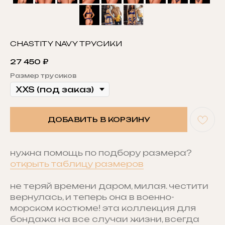
CHASTITY NAVY ТРУСИКИ
27 450
₽
Размер трусиков
ДОБАВИТЬ В КОРЗИНУ
нужна помощь по подбору размера?
открыть таблицу размеров
не теряй времени даром, милая. честити
вернулась, и теперь она в военно-
морском костюме! эта коллекция для
бондажа на все случаи жизни, всегда