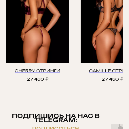
CHERRY СТРИНГИ
CAMILLE СТРИ
27 450
₽
27 450
₽
ПОДПИШИСЬ НА НАС В
TELEGRAM:
подписаться