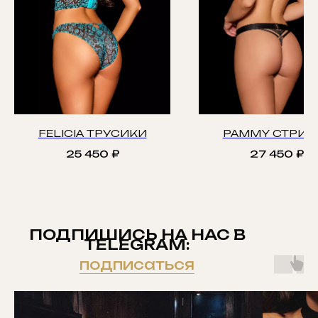
FELICIA ТРУСИКИ
PAMMY СТРИН
25 450
₽
27 450
₽
ПОДПИШИСЬ НА НАС В
TELEGRAM:
подписаться