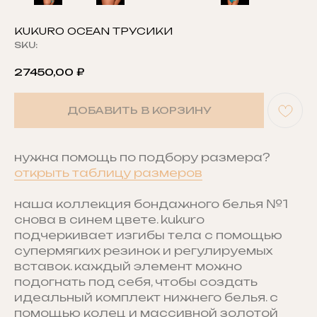
KUKURO OCEAN ТРУСИКИ
SKU:
27450,00
₽
ДОБАВИТЬ В КОРЗИНУ
нужна помощь по подбору размера?
открыть таблицу размеров
наша коллекция бондажного белья №1
снова в синем цвете. kukuro
подчеркивает изгибы тела с помощью
супермягких резинок и регулируемых
вставок. каждый элемент можно
подогнать под себя, чтобы создать
идеальный комплект нижнего белья. с
помощью колец и массивной золотой