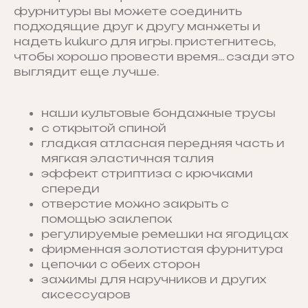
фурнитуры вы можете соединить
подходящие друг к другу манжеты и
надеть kukuro для игры. пристегнитесь,
чтобы хорошо провести время... сзади это
выглядит еще лучше.
наши культовые бондажные трусы
с открытой спиной
гладкая атласная передняя часть и
мягкая эластичная талия
эффект стриптиза с крючками
спереди
отверстие можно закрыть с
помощью заклепок
регулируемые ремешки на ягодицах
фирменная золотистая фурнитура
цепочки с обеих сторон
зажимы для наручников и других
аксессуаров