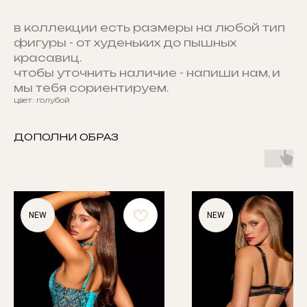
в коллекции есть размеры на любой тип
фигуры - от худеньких до пышных
красавиц.
чтобы уточнить наличие - напиши нам, и
мы тебя сориентируем.
цвет: голубой
ДОПОЛНИ ОБРАЗ
NEW
NEW