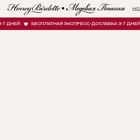
НОВИНК
ДНЕЙ
БЕСПЛАТНАЯ ЭКСПРЕСС-ДОСТАВКА 3-7 ДНЕЙ