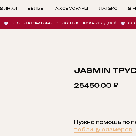
БЕЛЬЕ
АКСЕССУАРЫ
ЛАТЕКС
В НАЛИЧИИ
И
БЕСПЛАТНАЯ ЭКСПРЕСС-ДОСТАВКА 3-7 ДНЕЙ
БЕСПЛ
JASMIN ТРУ
₽
25450,00
ДОБАВИТЬ В КОРЗ
Нужна помощь по 
таблицу размеров