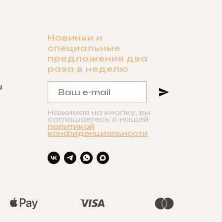
Новинки и
специальные
предложения два
раза в неделю
u
Нажимая на кнопку, вы
соглашаетесь с нашей
политикой
конфиденциальности