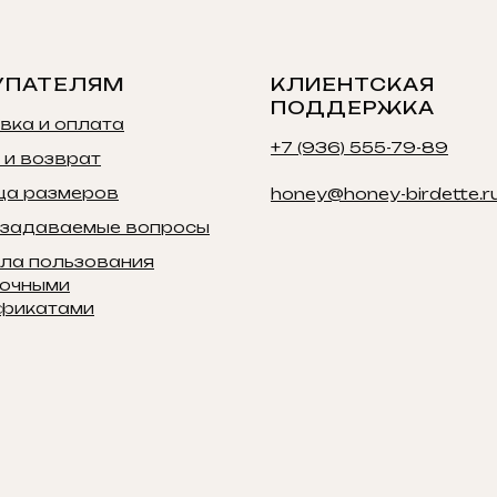
УПАТЕЛЯМ
КЛИЕНТСКАЯ
ПОДДЕРЖКА
вка и оплата
+7 (936) 555-79-89
 и возврат
ца размеров
honey@honey-birdette.r
 задаваемые вопросы
ла пользования
очными
фикатами