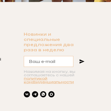
Новинки и
специальные
предложения два
раза в неделю
u
Нажимая на кнопку, вы
соглашаетесь с нашей
политикой
конфиденциальности