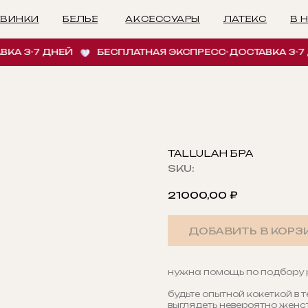
БЕЛЬЕ
АКСЕССУАРЫ
ЛАТЕКС
В НАЛИЧИИ
И
3-7 ДНЕЙ
БЕСПЛАТНАЯ ЭКСПРЕСС-ДОСТАВКА 3-7 ДНЕ
TALLULAH БРА
SKU:
21000,00
₽
ДОБАВИТЬ В КОРЗ
нужна помощь по подбору
будьте опытной кокеткой в т
выглядеть невероятно женст