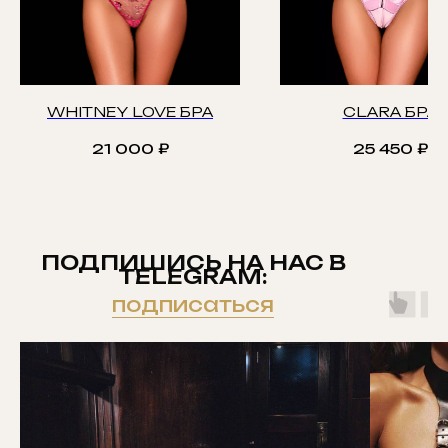
WHITNEY LOVE БРА
CLARA БРА
21 000
₽
25 450
₽
ПОДПИШИСЬ НА НАС В
TELEGRAM:
подписаться