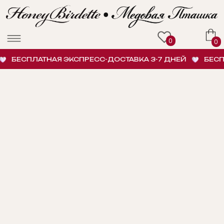
0
0
БЕСПЛАТНАЯ ЭКСПРЕСС-ДОСТАВКА 3-7 ДНЕЙ
БЕСПЛ