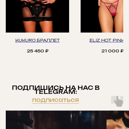
KUKURO БРАЛЛЕТ
ELIZ HOT PINK 
25 450
₽
21 000
₽
ПОДПИШИСЬ НА НАС В
TELEGRAM:
подписаться