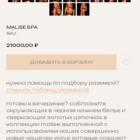
MALISE БРА
SKU:
21000,00
₽
ДОБАВИТЬ В КОРЗИНУ
нужна помощь по подбору размера?
открыть таблицу размеров
готовы к вечеринке? соблазните
окружающих в черном нижнем белье и
сверкающих золотых цепочках. в
коллекции malise, выполненной с
использованием наших совершенно
новых чашечек wave, которые создают