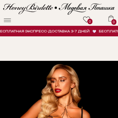
0
0
ПЛАТНАЯ ЭКСПРЕСС-ДОСТАВКА 3-7 ДНЕЙ
БЕСПЛАТНА