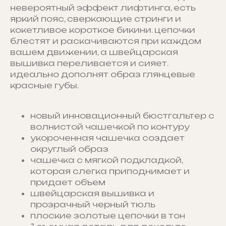
невероятный эффект лифтинга, есть
яркий пояс, сверкающие стринги и
кокетливое короткое бикини. цепочки
блестят и раскачиваются при каждом
вашем движении, а швейцарская
вышивка переливается и сияет.
идеально дополнят образ глянцевые
красные губы.
новый инновационный бюстгальтер с
волнистой чашечкой по контуру
укороченная чашечка создает
округлый образ
чашечка с мягкой подкладкой,
которая слегка приподнимает и
придает объем
швейцарская вышивка и
прозрачный черный тюль
плоские золотые цепочки в тон