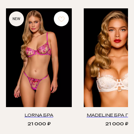
NEW
LORNA БРА
MADELINE БРА П
21 000
₽
21 000
₽