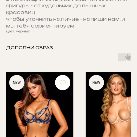
фигуры - от худеньких до пышных
красавиц.
чтобы уточнить наличие - напиши нам, и
мы тебя сориентируем.
цвет: черный
ДОПОЛНИ ОБРАЗ
NEW
NEW