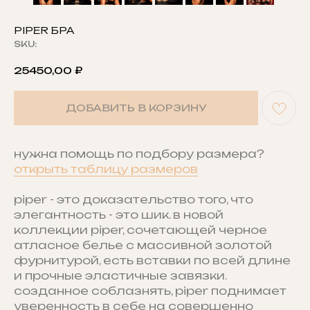
PIPER БРА
SKU:
25450,00
₽
ДОБАВИТЬ В КОРЗИНУ
нужна помощь по подбору размера?
открыть таблицу размеров
piper - это доказательство того, что
элегантность - это шик. в новой
коллекции piper, сочетающей черное
атласное белье с массивной золотой
фурнитурой, есть вставки по всей длине
и прочные эластичные завязки.
созданное соблазнять, piper поднимает
уверенность в себе на совершенно