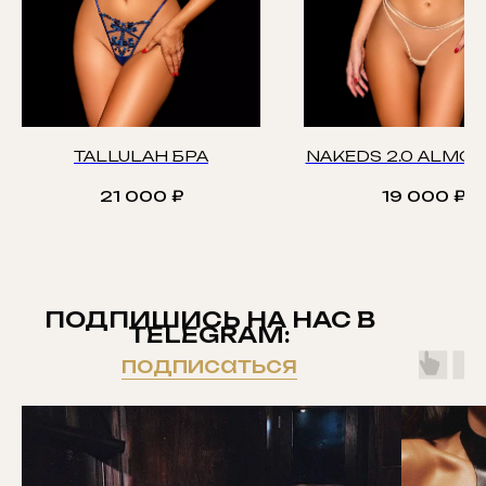
TALLULAH БРА
NAKEDS 2.0 ALMON
21 000
₽
19 000
₽
ПОДПИШИСЬ НА НАС В
TELEGRAM:
подписаться