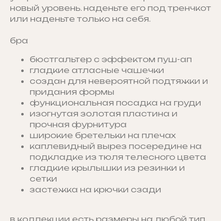
новый уровень. наденьте его под тренчкот
или наденьте только на себя.
бра
бюстгальтер с эффектом пуш-ап
гладкие атласные чашечки
создан для невероятной подтяжки и
придания формы
функциональная посадка на груди
изогнутая золотая пластина и
прочная фурнитура
широкие бретельки на плечах
каплевидный вырез посередине на
подкладке из тюля телесного цвета
гладкие крылышки из резинки и
сетки
застежка на крючки сзади
в коллекции есть размеры на любой тип