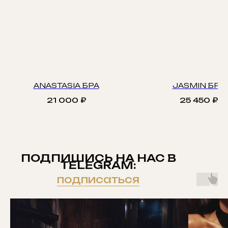
ANASTASIA БРА
JASMIN БРА
21 000
₽
25 450
₽
ПОДПИШИСЬ НА НАС В
TELEGRAM:
подписаться