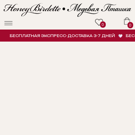
0
0
БЕСПЛАТНАЯ ЭКСПРЕСС-ДОСТАВКА 3-7 ДНЕЙ
БЕСПЛ