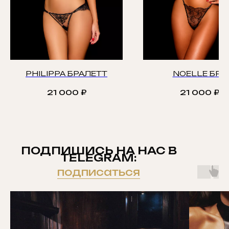
PHILIPPA БРАЛЕТТ
NOELLE БРА
21 000
₽
21 000
₽
ПОДПИШИСЬ НА НАС В
TELEGRAM:
подписаться