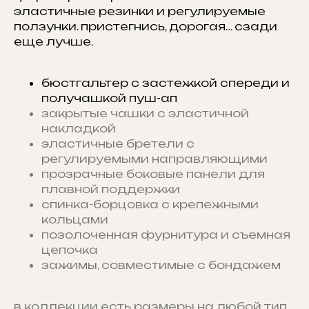
эластичные резинки и регулируемые
ползунки. пристегнись, дорогая… сзади
еще лучше.
бюстгальтер с застежкой спереди и
получашкой пуш-ап
закрытые чашки с эластичной
накладкой
эластичные бретели с
регулируемыми направляющими
прозрачные боковые панели для
плавной поддержки
спинка-борцовка с крепежными
кольцами
позолоченная фурнитура и съемная
цепочка
зажимы, совместимые с бондажем
в коллекции есть размеры на любой тип