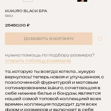
KUKURO BLACK БРА
SKU:
25450,00
₽
ДОБАВИТЬ В КОРЗИНУ
нужна помощь по подбору размера?
открыть таблицу размеров
та, которую ты всегда хотела... кукуро
вернулась! теперь новая и улучшенная, с
позолоченной фурнитурой и матовым
сатинированием. kukuro, сочетающая в
себе нижнее белье и бондаж, является
нашей самой топовой коллекцией всех
времен. коллекция подходит для всех
форм и размеров и включает в себя