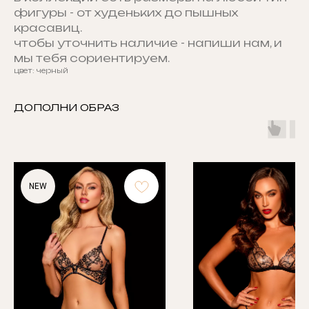
фигуры - от худеньких до пышных
красавиц.
чтобы уточнить наличие - напиши нам, и
мы тебя сориентируем.
цвет: черный
ДОПОЛНИ ОБРАЗ
NEW