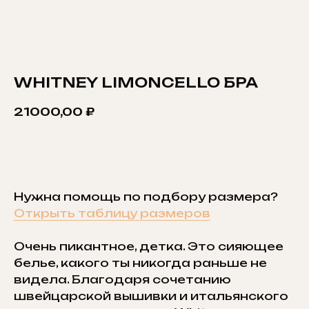
WHITNEY LIMONCELLO БРА
21000,00
₽
ДОБАВИТЬ В КОРЗИНУ
Нужна помощь по подбору размера?
Открыть таблицу размеров
Очень пикантное, детка. Это сияющее
белье, какого ты никогда раньше не
видела. Благодаря сочетанию
швейцарской вышивки и итальянского