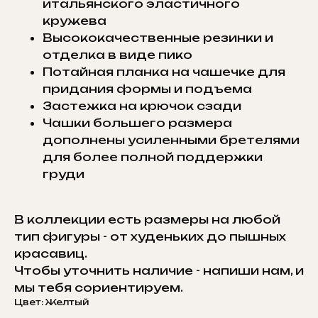
итальянского эластичного
кружева
Высококачественные резинки и
отделка в виде пико
Потайная планка на чашечке для
придания формы и подъема
Застежка на крючок сзади
Чашки большего размера
дополнены усиленными бретелями
для более полной поддержки
груди
В коллекции есть размеры на любой
тип фигуры - от худеньких до пышных
красавиц.
Чтобы уточнить наличие - напиши нам, и
мы тебя сориентируем.
Цвет: Желтый