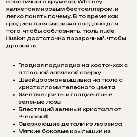
эластичного кружева, Whitney
является мировым бестселлером, и
легко понять почему. В то время как
градиентная вышивка создана для
того, чтобы соблазнять, тюль nude
illusion достаточно прозрачный, чтобы
дразнить.
Гладкая подкладка на косточках с
атласной завязкой сверху
Швейцарская вышивка на тюле с
кристаллами телесного цвета
Желтые цветы и градиентные
зеленые лозы
Блестящий зеленый кристалл от
Precosia®
Сверкающие детали из люрекса
Мягкие боковые крылышки из