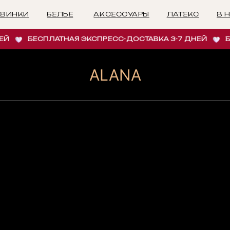
БЕЛЬЕ
АКСЕССУАРЫ
ЛАТЕКС
В НАЛИЧИИ
И
БЕСПЛАТНАЯ ЭКСПРЕСС-ДОСТАВКА 3-7 ДНЕЙ
БЕС
ALANA