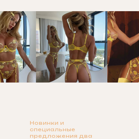
Новинки и
специальные
предложения два